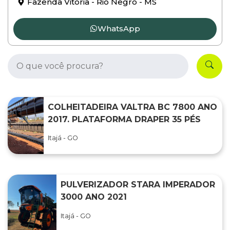
Fazenda Vitória - Rio Negro - MS
WhatsApp
COLHEITADEIRA VALTRA BC 7800 ANO
2017. PLATAFORMA DRAPER 35 PÉS
Itajá - GO
PULVERIZADOR STARA IMPERADOR
3000 ANO 2021
Itajá - GO