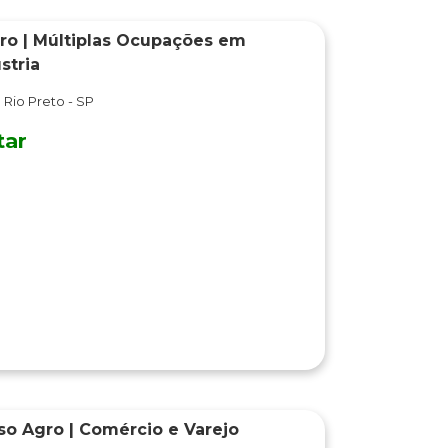
ro | Múltiplas Ocupações em
stria
 Rio Preto - SP
tar
so Agro | Comércio e Varejo