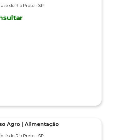
José do Rio Preto - SP
nsultar
so Agro | Alimentação
José do Rio Preto - SP