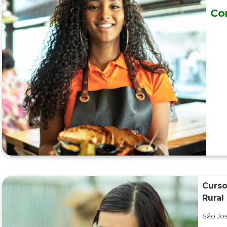
Co
Curso
Rural
São Jos