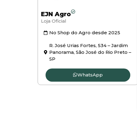
EJN Agro
Loja Oficial
No Shop do Agro desde
2025
R. José Urias Fortes, 534 – Jardim
Panorama, São José do Rio Preto –
SP
WhatsApp