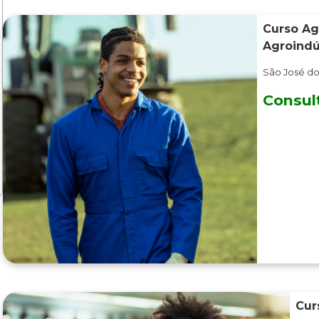
Curso Ag
Agroindú
São José do
Consul
Cur