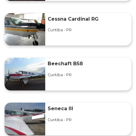
Cessna Cardinal RG
Curitiba - PR
Beechaft B58
Curitiba - PR
Seneca III
Curitiba - PR