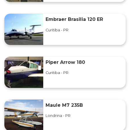
Embraer Brasilia 120 ER
Curitiba - PR
Piper Arrow 180
Curitiba - PR
Maule M7 235B
Londrina - PR