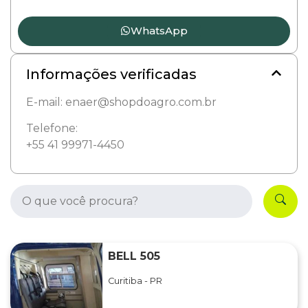
WhatsApp
Informações verificadas
E-mail: enaer@shopdoagro.com.br
Telefone:
+55 41 99971-4450
BELL 505
Curitiba - PR