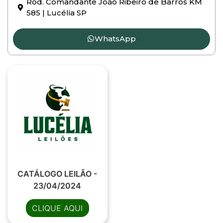
Rod. Comandante João Ribeiro de Barros KM
585 | Lucélia SP
WhatsApp
CATÁLOGO LEILÃO -
23/04/2024
CLIQUE AQUI