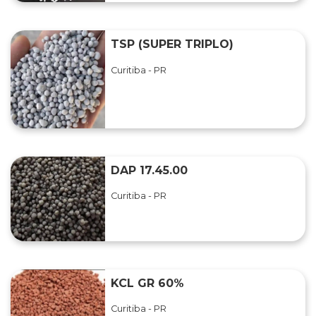
TSP (SUPER TRIPLO)
Curitiba - PR
DAP 17.45.00
Curitiba - PR
KCL GR 60%
Curitiba - PR