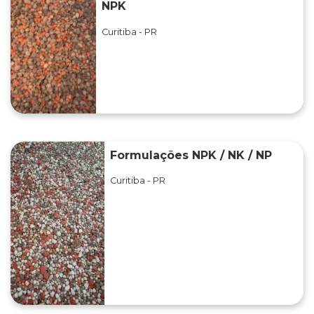
NPK
Curitiba - PR
Formulações NPK / NK / NP
Curitiba - PR