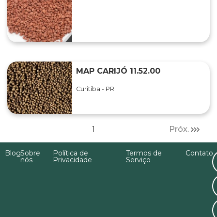
MAP CARIJÓ 11.52.00
Curitiba - PR
1
Próx.
Blog
Sobre
Política de
Termos de
Contato
nós
Privacidade
Serviço