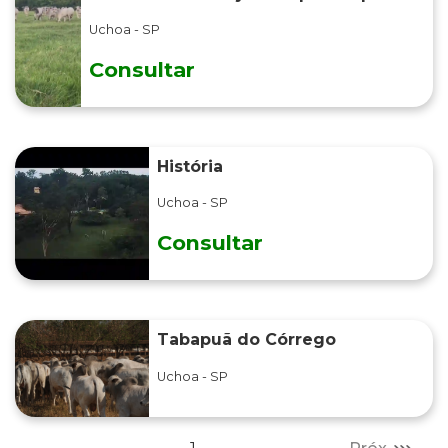
desafio!
Uchoa - SP
Consultar
História
Uchoa - SP
Consultar
Tabapuã do Córrego
Uchoa - SP