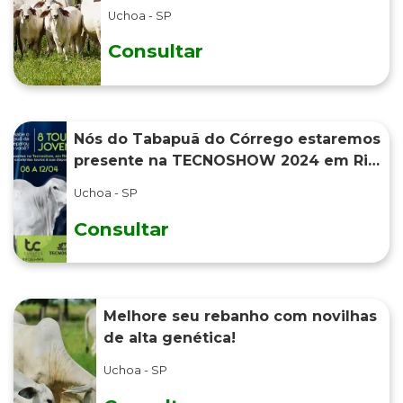
Uchoa - SP
Consultar
Nós do Tabapuã do Córrego estaremos
presente na TECNOSHOW 2024 em Rio
Verde/GO!
Uchoa - SP
Consultar
Melhore seu rebanho com novilhas
de alta genética!
Uchoa - SP