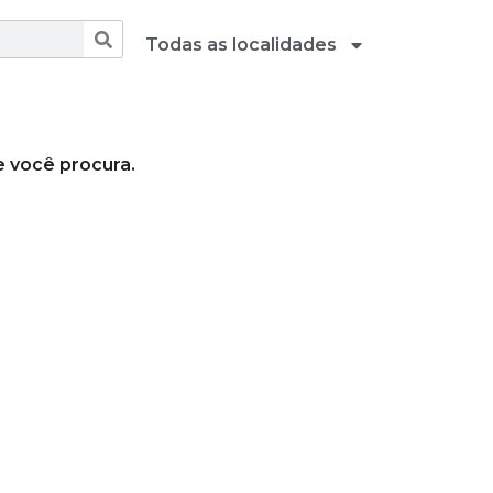
Todas as localidades
 você procura.