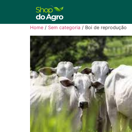
Home
/
Sem categoria
/ Boi de reprodução