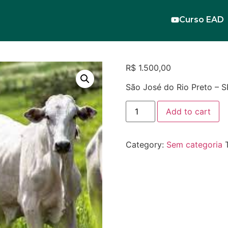
Curso EAD
R$
1.500,00
São José do Rio Preto – S
Add to cart
Category:
Sem categoria