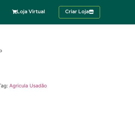
Loja Virtual
Criar Loja
P
Tag:
Agricula Usadão