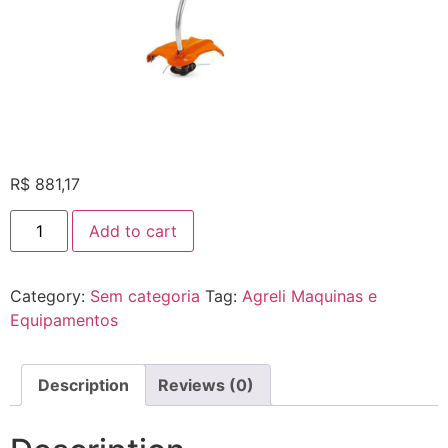
R$
881,17
Add to cart
Category:
Sem categoria
Tag:
Agreli Maquinas e
Equipamentos
Description
Reviews (0)