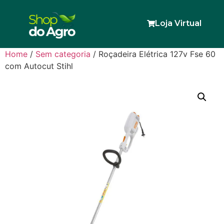
Loja Virtual
Home
/
Sem categoria
/ Roçadeira Elétrica 127v Fse 60
com Autocut Stihl