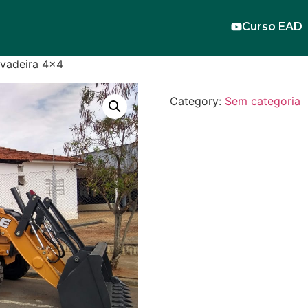
Curso EAD
avadeira 4×4
Category:
Sem categoria