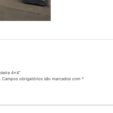
adeira 4×4”
.
Campos obrigatórios são marcados com
*