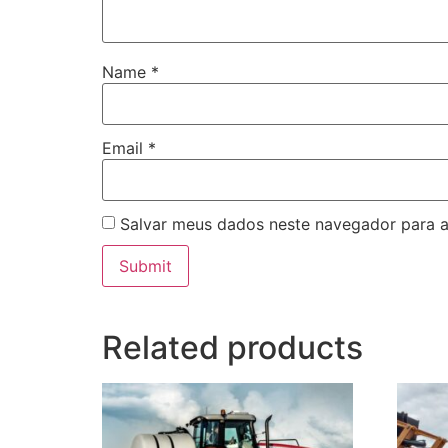
Name
*
Email
*
Salvar meus dados neste navegador para a
Related products