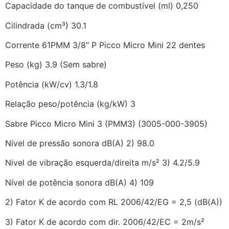
Capacidade do tanque de combustível (ml) 0,250
Cilindrada (cm³) 30.1
Corrente 61PMM 3/8″ P Picco Micro Mini 22 dentes
Peso (kg) 3.9 (Sem sabre)
Potência (kW/cv) 1.3/1.8
Relação peso/potência (kg/kW) 3
Sabre Picco Micro Mini 3 (PMM3) (3005-000-3905)
Nível de pressão sonora dB(A) 2) 98.0
Nivel de vibração esquerda/direita m/s² 3) 4.2/5.9
Nível de potência sonora dB(A) 4) 109
2) Fator K de acordo com RL 2006/42/EG = 2,5 (dB(A))
3) Fator K de acordo com dir. 2006/42/EC = 2m/s²