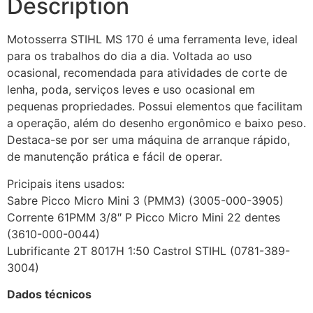
Description
Motosserra STIHL MS 170 é uma ferramenta leve, ideal
para os trabalhos do dia a dia. Voltada ao uso
ocasional, recomendada para atividades de corte de
lenha, poda, serviços leves e uso ocasional em
pequenas propriedades. Possui elementos que facilitam
a operação, além do desenho ergonômico e baixo peso.
Destaca-se por ser uma máquina de arranque rápido,
de manutenção prática e fácil de operar.
Pricipais itens usados:
Sabre Picco Micro Mini 3 (PMM3) (3005-000-3905)
Corrente 61PMM 3/8″ P Picco Micro Mini 22 dentes
(3610-000-0044)
Lubrificante 2T 8017H 1:50 Castrol STIHL (0781-389-
3004)
Dados técnicos