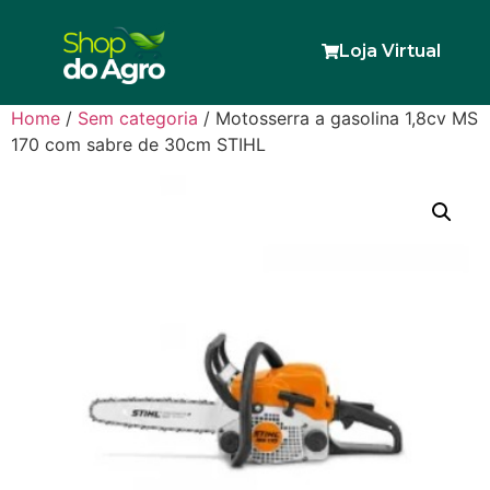
Loja Virtual
Home
/
Sem categoria
/ Motosserra a gasolina 1,8cv MS
170 com sabre de 30cm STIHL