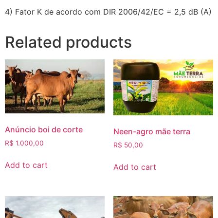
4) Fator K de acordo com DIR 2006/42/EC = 2,5 dB (A)
Related products
Anúncio boi de corte
Neen-agro mãe terra
R$
1.000,00
R$
50,00
Add to cart
Add to cart